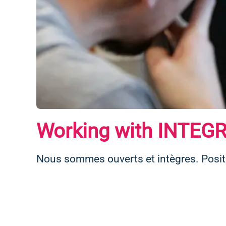
Working with INTEG
Nous sommes ouverts et intègres. Posit