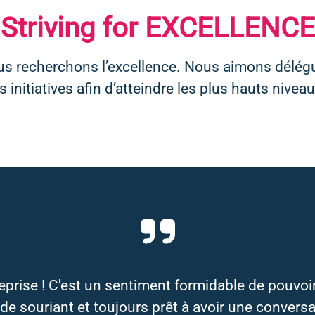
Striving for EXCELLENCE
us recherchons l’excellence. Nous aimons délégu
 initiatives aﬁn d’atteindre les plus hauts nivea
prise ! C'est un sentiment formidable de pouvoir a
e souriant et toujours prêt à avoir une conversa