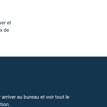
er et
ux de
rriver au bureau et voir tout le
tion.