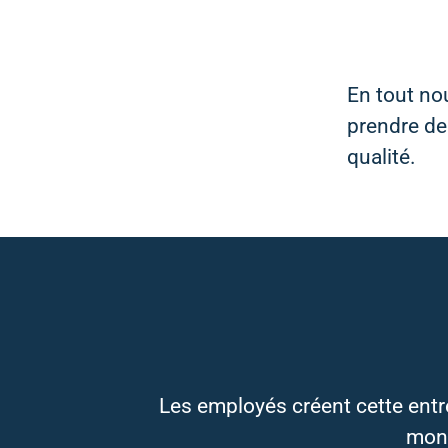
En tout no
prendre des
qualité.
Les employés créent cette entre
mond