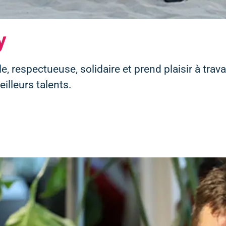
y
le, respectueuse, solidaire et prend plaisir à tra
lleurs talents.