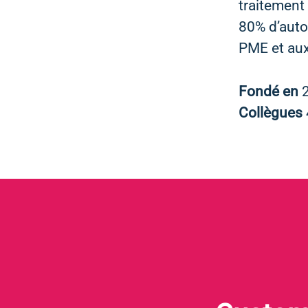
traitement 
80% d’auto
PME et aux
Fondé en
Collègues