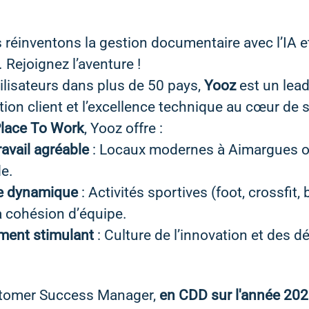
réinventons la gestion documentaire avec l’IA e
 Rejoignez l’aventure !
ilisateurs dans plus de 50 pays,
Yooz
est un lead
ction client et l’excellence technique au cœur de 
Place To Work
, Yooz offre :
avail agréable
: Locaux modernes à Aimargues ou
de.
e dynamique
: Activités sportives (foot, crossfit, 
a cohésion d’équipe.
ment stimulant
: Culture de l’innovation et des d
stomer Success Manager,
en CDD sur l'année 20