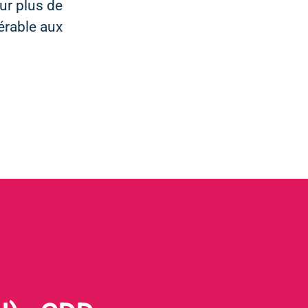
ur plus de
érable aux