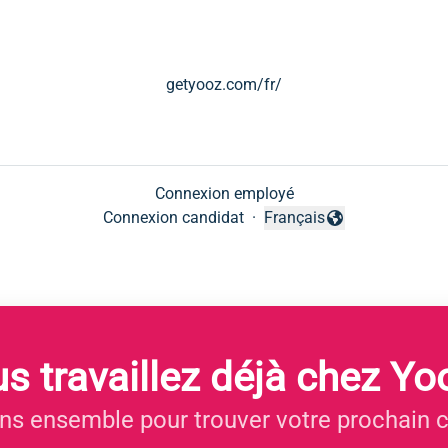
getyooz.com/fr/
Connexion employé
Connexion candidat
·
Français
Changer la langue
s travaillez déjà chez Yo
ns ensemble pour trouver votre prochain c