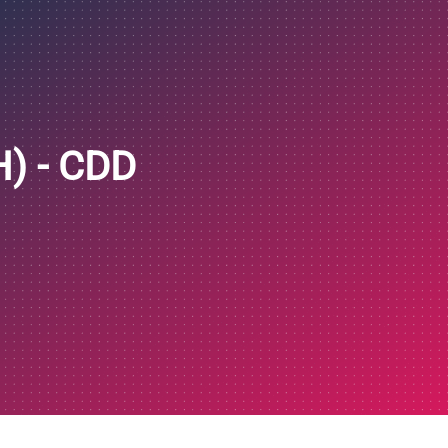
) - CDD