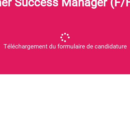
er Success Manager (F/H
Téléchargement du formulaire de candidature