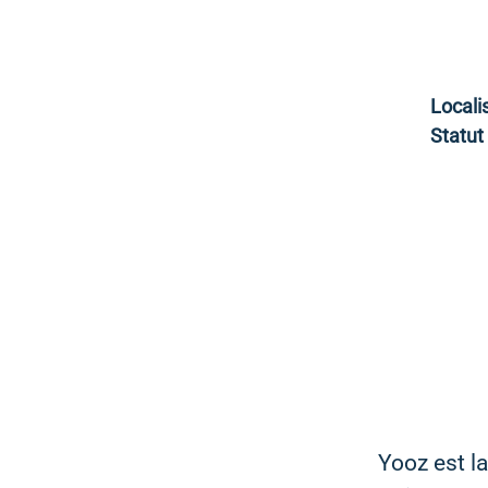
Locali
Statut
Yooz est la