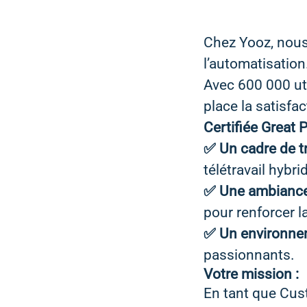
Chez Yooz, nous 
l’automatisation.
Avec 600 000 ut
place la satisfa
Certifiée Great 
✅ Un cadre de tr
télétravail hybri
✅ Une ambianc
pour renforcer l
✅ Un environne
passionnants.
Votre mission :
En tant que Cu