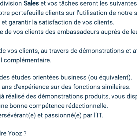
 division
Sales
et vos tâches seront les suivantes
e portefeuille clients sur l'utilisation de notre 
et garantir la satisfaction de vos clients.
ire de vos clients des ambassadeurs auprès de le
 de vos clients, au travers de démonstrations et a
ll complémentaire.
 des études orientées business (ou équivalent).
ans d’expérience sur des fonctions similaires.
jà réalisé des démonstrations produits, vous di
d'une bonne compétence rédactionnelle.
sévérant(e) et passionné(e) par l’IT.
dre Yooz ?