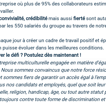
reprise où plus de 95% des collaborateurs estimen
ailler.
convivialité, crédibilité
mais aussi
fierté
sont aut
ar les 550 salariés du groupe au travers de notre
aque jour à créer un cadre de travail positif et 
 puisse évoluer dans les meilleures conditions.
ver le défi ? Postulez dès maintenant !
reprise multiculturelle engagée en matière d’éga
. Nous sommes convaincus que notre force réside
et sommes fiers de garantir un accès égal à l’emp
s nos candidats et employés, quel que soit leur 
lle, religion, handicap, âge, ou tout autre statut 
a toujours contre toute forme de discrimination e