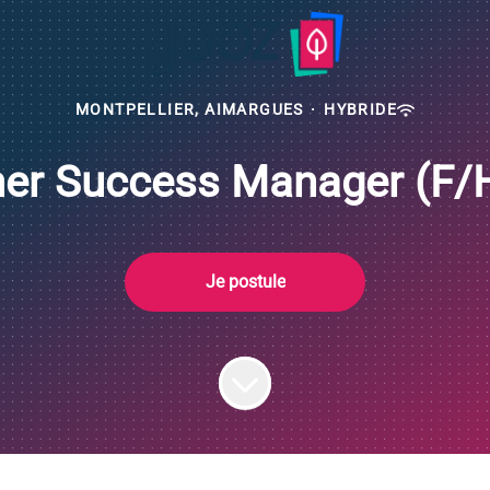
MONTPELLIER, AIMARGUES
·
HYBRIDE
er Success Manager (F/H
Je postule