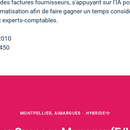
des factures fournisseurs, s'appuyant sur l'IA po
matisation afin de faire gagner un temps consid
 experts-comptables.
2010
450
MONTPELLIER, AIMARGUES
·
HYBRIDE